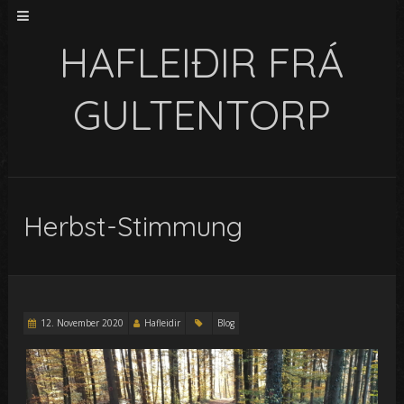
HAFLEIÐIR FRÁ
GULTENTORP
Herbst-Stimmung
12. November 2020
Hafleidir
Blog