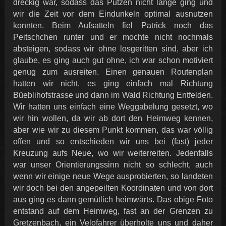
dreckig war, sodass das Putzen nicht lange ging und
wir die Zeit vor dem Eindunkeln optimal ausnutzen
konnten. Beim Aufsatteln fiel Patrick noch das
Peitschchen runter und er mochte nicht nochmals
absteigen, sodass wir ohne losgeritten sind, aber ich
glaube, es ging auch gut ohne, ich war schon motiviert
genug zum ausreiten. Einen genauen Routenplan
hatten wir nicht, es ging einfach mal Richtung
Büeblihofstrasse und dann im Wald Richtung Entfelden.
Wir hatten uns einfach eine Weggabelung gesetzt, wo
wir hin wollen, da wir ab dort den Heimweg kennen,
aber wie wir zu diesem Punkt kommen, das war völlig
offen und so entschieden wir uns bei (fast) jeder
Kreuzung aufs Neue, wo wir weiterreiten. Jedenfalls
war unser Orientierungssinn nicht so schlecht, auch
wenn wir einige neue Wege ausprobierten, so landeten
wir doch bei den angepeilten Koordinaten und von dort
aus ging es dann gemütlich heimwärts. Das obige Foto
entstand auf dem Heimweg, fast an der Grenzen zu
Gretzenbach, ein Velofahrer überholte uns und daher