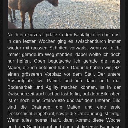
Noch ein kurzes Update zu den Bautätigkeiten bei uns.
In den letzten Wochen ging es zwischendurch immer
wieder mit grossen Schritten vorwärts, wenn wir nicht
immer gerade im Weg standen, dabei wollte ich doch
nur helfen. Oben begutachte ich gerade die neue
Mauer, die ich betoniert habe. Dadurch haben wir jetzt
einen grösseren Vorplatz vor dem Stall. Der untere
Auslaufplatz, wo Patrick und ich dann auch mal
Bodenarbeit und Agility machen können, ist in der
Zwischenzeit auch schon fast fertig, auf dem Bild oben
ist er noch eine Steinwüste und auf dem unteren Bild
sind die Drainage, die Matten und eine erste
Deckschicht eingebaut, sowie die Umzäunung ist fertig.
Wenn alles normal läuft, dann kommt diese Woche
noch der Sand darauf und dann ist die erste Bauphase