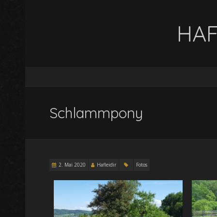
HAF
Schlammpony
2. Mai 2020
Hafleidir
Fotos