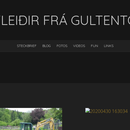
LEIÐIR FRÁ GULTEN
STECKBRIEF
BLOG
FOTOS
VIDEOS
FUN
LINKS