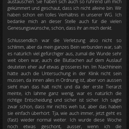
austauschen. Sie haben sich auch so rührend um mich
gekümmert und geschaut, dass ich nicht alleine bin. Wir
haben schon ein tolles Verhältnis in unserer WG. Ich
bedanke mich an dieser Stelle auch für die vielen
Genesungswünsche, schön, dass ihr an mich denkt.
Schlussendlich war die Verletzung also nicht so
schlimm, aber da mein ganzes Bein verbunden war, sah
es natürlich viel gefürchiger aus, zumal die Wunde sehr
weit oben war, auch die Blutlachen auf dem Auslauf
deuteten eher auf etwas grösseres hin. Im Nachhinein
hätte auch die Untersuchung in der Klinik nicht sein
müssen, da innen alles in Ordnung ist, aber von aussen
sieht man das halt nicht und da der erste Tierarzt
meinte, ich lahme ganz wenig, war es natürlich die
richtige Entscheidung und sicher ist sicher. Ich sagte
zwar schon, dass mir nichts weh tut, aber das haben
sie einfach überhört. Tja, wie auch immer, jetzt geht es
(fast) wieder normal weiter. Ich wurde diese Woche
noch etwas geschont, ausser, wenn ich die