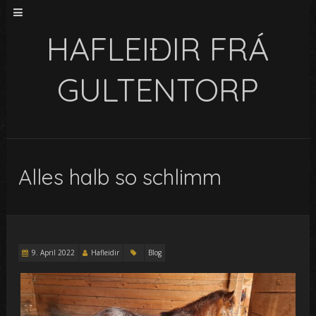
HAFLEIÐIR FRÁ
GULTENTORP
Alles halb so schlimm
9. April 2022
Hafleidir
Blog