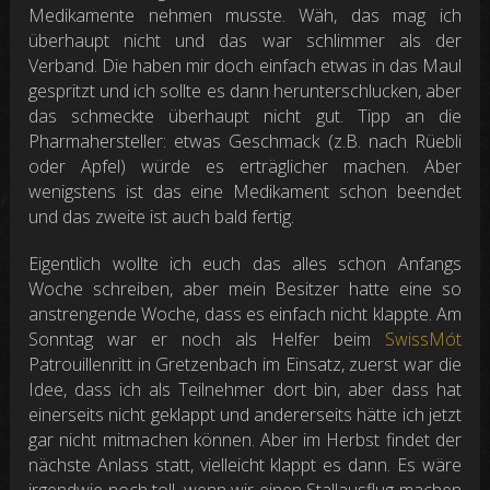
Medikamente nehmen musste. Wäh, das mag ich
überhaupt nicht und das war schlimmer als der
Verband. Die haben mir doch einfach etwas in das Maul
gespritzt und ich sollte es dann herunterschlucken, aber
das schmeckte überhaupt nicht gut. Tipp an die
Pharmahersteller: etwas Geschmack (z.B. nach Rüebli
oder Apfel) würde es erträglicher machen. Aber
wenigstens ist das eine Medikament schon beendet
und das zweite ist auch bald fertig.
Eigentlich wollte ich euch das alles schon Anfangs
Woche schreiben, aber mein Besitzer hatte eine so
anstrengende Woche, dass es einfach nicht klappte. Am
Sonntag war er noch als Helfer beim
SwissMót
Patrouillenritt in Gretzenbach im Einsatz, zuerst war die
Idee, dass ich als Teilnehmer dort bin, aber dass hat
einerseits nicht geklappt und andererseits hätte ich jetzt
gar nicht mitmachen können. Aber im Herbst findet der
nächste Anlass statt, vielleicht klappt es dann. Es wäre
irgendwie noch toll, wenn wir einen Stallausflug machen