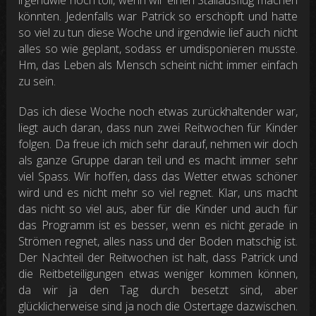
könnten. Jedenfalls war Patrick so erschöpft und hatte
so viel zu tun diese Woche und irgendwie lief auch nicht
alles so wie geplant, sodass er umdisponieren musste.
Hm, das Leben als Mensch scheint nicht immer einfach
zu sein.
Das ich diese Woche noch etwas zurückhaltender war,
liegt auch daran, dass nun zwei Reitwochen für Kinder
folgen. Da freue ich mich sehr darauf, nehmen wir doch
als ganze Gruppe daran teil und es macht immer sehr
viel Spass. Wir hoffen, dass das Wetter etwas schöner
wird und es nicht mehr so viel regnet. Klar, uns macht
das nicht so viel aus, aber für die Kinder und auch für
das Programm ist es besser, wenn es nicht gerade in
Strömen regnet, alles nass und der Boden matschig ist.
Der Nachteil der Reitwochen ist halt, dass Patrick und
die Reitbeteiligungen etwas weniger kommen können,
da wir ja den Tag durch besetzt sind, aber
glücklicherweise sind ja noch die Ostertage dazwischen.