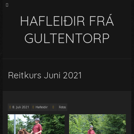
HAFLEIÐIR FRÁ
GULTENTORP
Reitkurs Juni 2021
8. Juli 2021
Hafleidir
Fotos